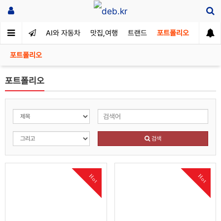
AI와 자동차
맛집,여행
트랜드
포트폴리오
포트폴리오
포트폴리오
검색
Hot
Hot