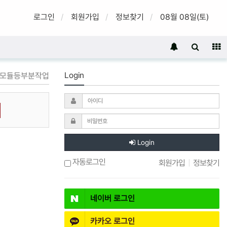
로그인
회원가입
정보찾기
08월 08일(토)
Login
결제모듈등부분작업
Login
자동로그인
회원가입
|
정보찾기
네이버
로그인
카카오
로그인