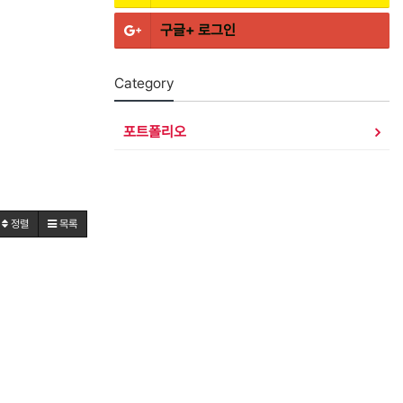
구글+
로그인
Category
포트폴리오
정렬
목록