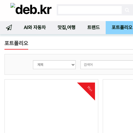
AI와 자동차
맛집,여행
트랜드
포트폴리오
포트폴리오
Hot