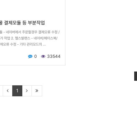
핑몰 결제모듈 등 부분작업
듈 - 네이버에서 주문할경우 결제오류 수정 /
가 작업 2. 헬스발랜스 - 네이버/페이스북/
제오류 수정 - 기타 관리모드의 …
0
33544
1