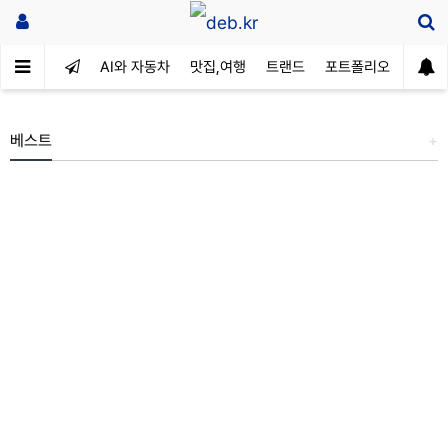
AI와 자동차
맛집,여행
트랜드
포트폴리오
베스트
+