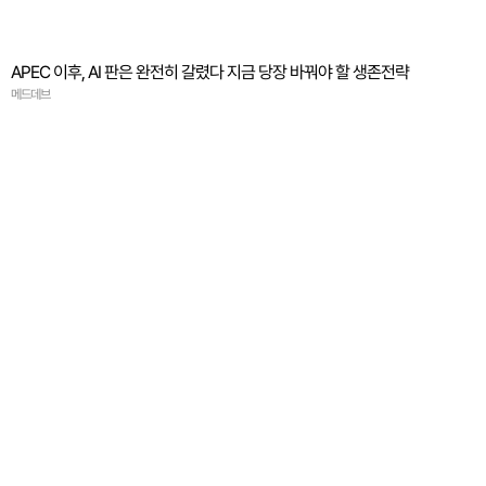
APEC 이후, AI 판은 완전히 갈렸다 지금 당장 바꿔야 할 생존전략
메드데브