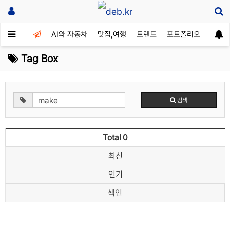
AI와 자동차
맛집,여행
트랜드
포트폴리오
Tag Box
검색
Total 0
최신
인기
색인