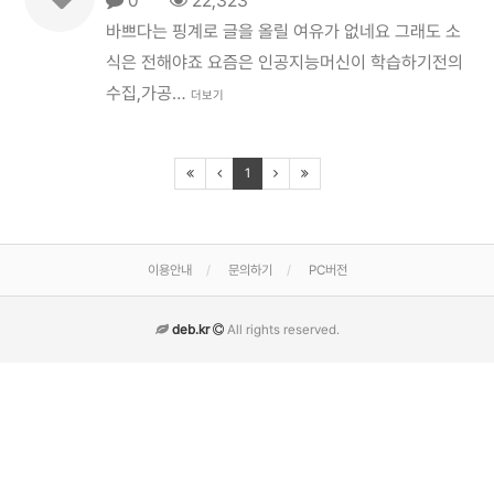
0
22,323
바쁘다는 핑계로 글을 올릴 여유가 없네요 그래도 소
식은 전해야죠 요즘은 인공지능머신이 학습하기전의
수집,가공…
더보기
1
이용안내
문의하기
PC버전
deb.kr
All rights reserved.