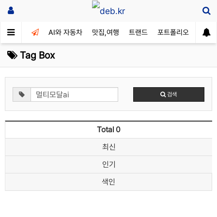
AI와 자동차
맛집,여행
트랜드
포트폴리오
Tag Box
검색
Total 0
최신
인기
색인