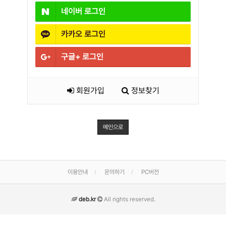
네이버
로그인
카카오
로그인
구글+
로그인
회원가입
정보찾기
메인으로
이용안내
문의하기
PC버전
deb.kr
All rights reserved.