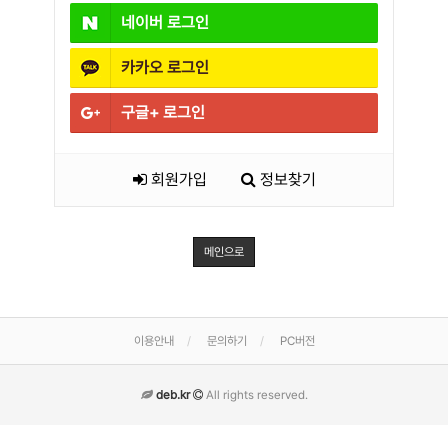
네이버
로그인
카카오
로그인
구글+
로그인
회원가입
정보찾기
메인으로
이용안내
문의하기
PC버전
deb.kr
All rights reserved.