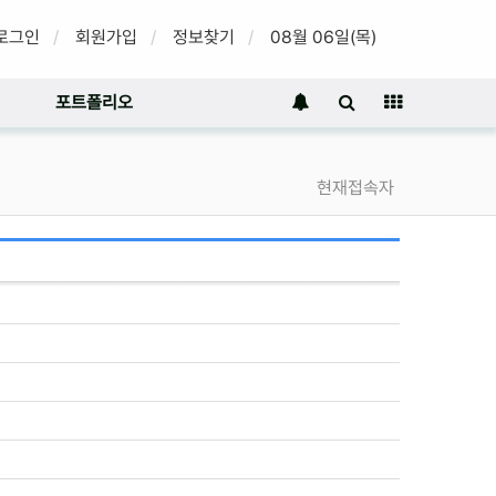
로그인
회원가입
정보찾기
08월 06일(목)
포트폴리오
현재접속자