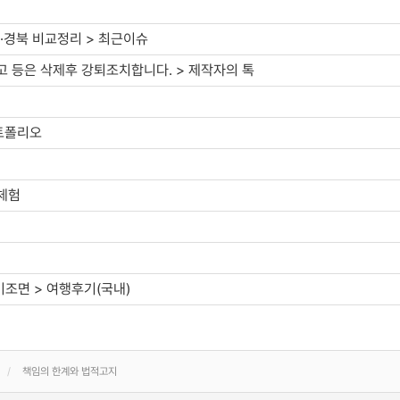
·경북 비교정리 > 최근이슈
 등은 삭제후 강퇴조치합니다. > 제작자의 톡
지
포트폴리오
와체험
미조면 > 여행후기(국내)
책임의 한계와 법적고지