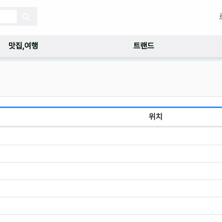
맛집,여행
트랜드
위치