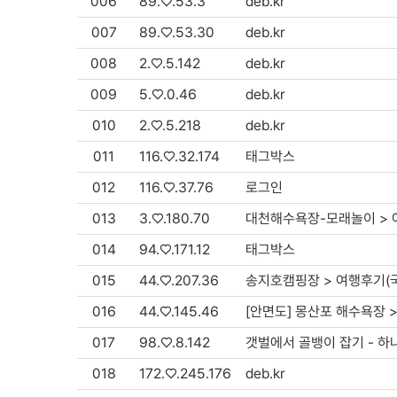
006
89.♡.53.3
deb.kr
007
89.♡.53.30
deb.kr
008
2.♡.5.142
deb.kr
009
5.♡.0.46
deb.kr
010
2.♡.5.218
deb.kr
011
116.♡.32.174
태그박스
012
116.♡.37.76
로그인
013
3.♡.180.70
대천해수욕장-모래놀이 > 
014
94.♡.171.12
태그박스
015
44.♡.207.36
송지호캠핑장 > 여행후기(
016
44.♡.145.46
[안면도] 몽산포 해수욕장 
017
98.♡.8.142
갯벌에서 골뱅이 잡기 - 
018
172.♡.245.176
deb.kr