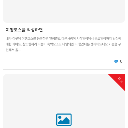
여행코스를 작성하면
내가 이곳에 여행코스를 등록하면 일정별로 다른사람이 시작일정에서 종료일정까지 일정에
대한 가이드, 참조할꺼리 더불어 숙박요소도 나열되면 더 좋겠다는 생각이드네요 기능을 구
현해서 올…
0
Hot