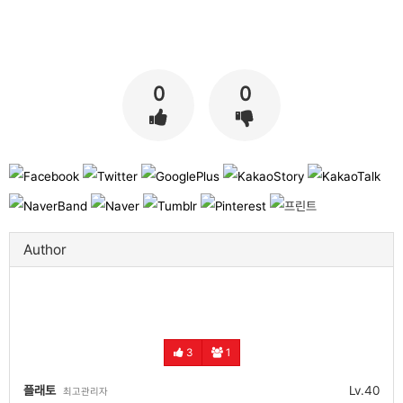
0
0
Author
3
1
플래토
Lv.40
최고관리자