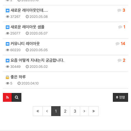
새로운 레이아웃인데....
3
37267
2020.05.08
새로운 레이아웃 샘플
1
25077
2020.05.07
커뮤니티 레이아웃
14
60220
2020.05.05
요즘 어떻게 지내는지 궁금합니다.
2
30449
2020.05.02
좋은 하루
5
2020.04.10
정렬
1
2
3