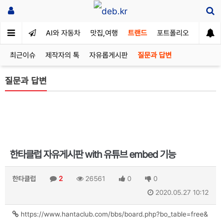
AI와 자동차
맛집,여행
트랜드
포트폴리오
최근이슈
제작자의 톡
자유롭게시판
질문과 답변
질문과 답변
한타클럽 자유게시판 with 유튜브 embed 기능
한타클럽
2
26561
0
0
2020.05.27 10:12
https://www.hantaclub.com/bbs/board.php?bo_table=free&