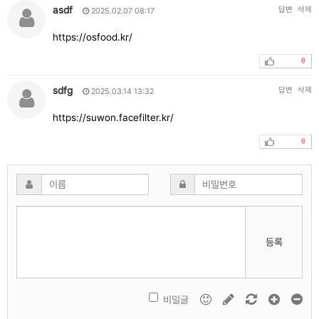
asdf
답변
삭제
2025.02.07 08:17
https://osfood.kr/
0
sdfg
답변
삭제
2025.03.14 13:32
https://suwon.facefilter.kr/
0
등록
비밀글