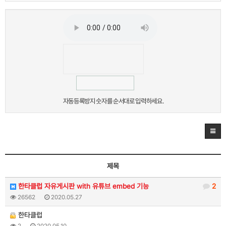
자동등록방지 숫자를 순서대로 입력하세요.
제목
한타클럽 자유게시판 with 유튜브 embed 기능
2
26562
2020.05.27
한타클럽
2
2020.05.10