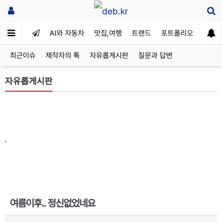
AI와 자동차
맛집,여행
트랜드
포트폴리오
최근이슈
제작자의 톡
자유롭게시판
질문과 답변
자유롭게시판
여름이후.. 정신없었네요