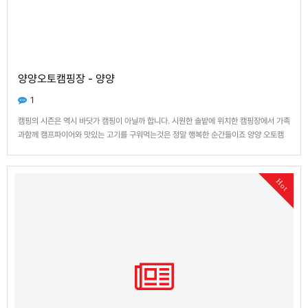
양양오토캠핑장 - 양양
1
캠핑의 시즌은 역시 바닷가 캠핑이 아닐까 합니다. 시원한 솔밭에 위치한 캠핑장에서 가족
과함께 캠프파이어와 맛있는 고기를 구워먹는것은 정말 행복한 순간들이죠 양양 오토캠
핑장은 자동차를 옆에 주차하고 갈수있어서 좋더군요 장소도 협소하지 않아서 넓은것이
더할나위없이 더 좋습니다. 샤워장도 있지만 넓은 장소에 비해서 조금 작은 느낌은 있습니
다. 그래도 데크가 있어…
Hot