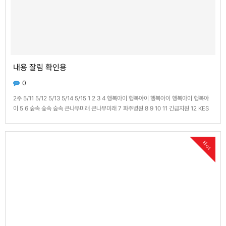
내용 잘림 확인용
0
2주 5/11 5/12 5/13 5/14 5/15 1 2 3 4 행복아이 행복아이 행복아이 행복아이 행복아
이 5 6 숲속 숲속 숲속 큰나무미래 큰나무미래 7 파주병원 8 9 10 11 긴급지원 12 KES
긴급지원 13 우리나라 우리나라 긴급지원 지원불가 지원불가 14 긴급지원 파란꿈
LGDisplay행복한 15 긴급지원 16 긴급지원 지원불가 17 긴급지…
Hot