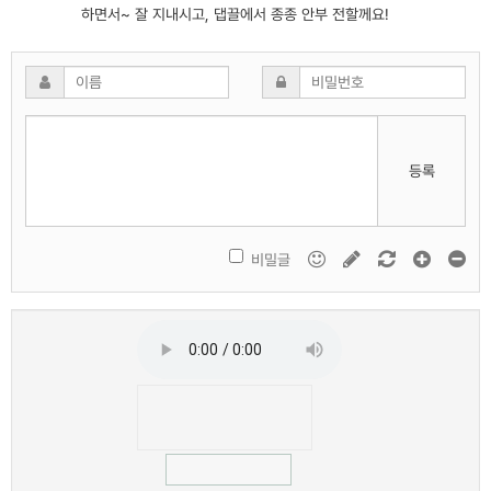
하면서~ 잘 지내시고, 댑끌에서 종종 안부 전할께요!
등록
비밀글