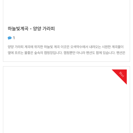
하늘빛계곡 - 양양 가라피
1
양양 가라피 계곡에 위치한 하늘빛 계곡 이곳은 오색약수에서 내려오는 시원한 계곡물이
옆에 흐르는 물좋은 숲속의 캠핑장입니다. 캠핑뿐만 아니라 펜션도 함께 있습니다. 펜션은
4곳이라 선예약이 필수입니다. 캠핑장 자리도 역시 마찬가지죠 여름에 일주일씩 예약하
시는분들이 있을만큼 알는사람은 즐겨찾는 숨은 명소입니다. 계곡물에서 수영을 하고, 캠
핑을 즐길수있는 장소…
Hot