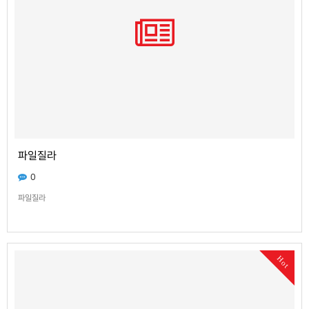
파일질라
0
파일질라
Hot