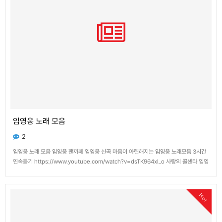
임영웅 노래 모음
2
임영웅 노래 모음 임영웅 팬까페 임영웅 신곡 마음이 아련해지는 임영웅 노래모음 3시간
연속듣기 https://www.youtube.com/watch?v=dsTK964xl_o 사랑의 콜센타 임영
웅 노래모음 2시간 연속듣기 https://www.youtube.com/watch?
v=fgnAnpM253Y https://www.youtube.com/watch?v=d…
Hot