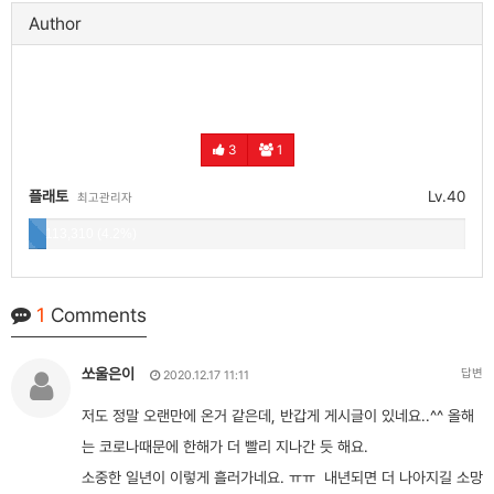
Author
3
1
플래토
Lv.40
최고관리자
113,310 (4.2%)
1
Comments
쏘울은이
답변
2020.12.17 11:11
저도 정말 오랜만에 온거 같은데, 반갑게 게시글이 있네요..^^ 올해
는 코로나때문에 한해가 더 빨리 지나간 듯 해요.
소중한 일년이 이렇게 흘러가네요. ㅠㅠ 내년되면 더 나아지길 소망