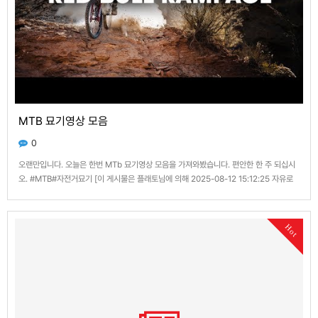
MTB 묘기영상 모음
0
오랜만입니다. 오늘은 한번 MTb 묘기영상 모음을 가져와봤습니다. 편안한 한 주 되십시
오. #MTB#자전거묘기 [이 게시물은 플래토님에 의해 2025-08-12 15:12:25 자유로
운 톡톡 (유머, 재미난글)에서 이동 됨]
Hot