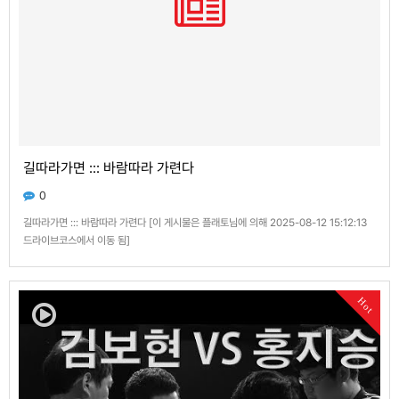
길따라가면 ::: 바람따라 가련다
0
길따라가면 ::: 바람따라 가련다 [이 게시물은 플래토님에 의해 2025-08-12 15:12:13
드라이브코스에서 이동 됨]
Hot