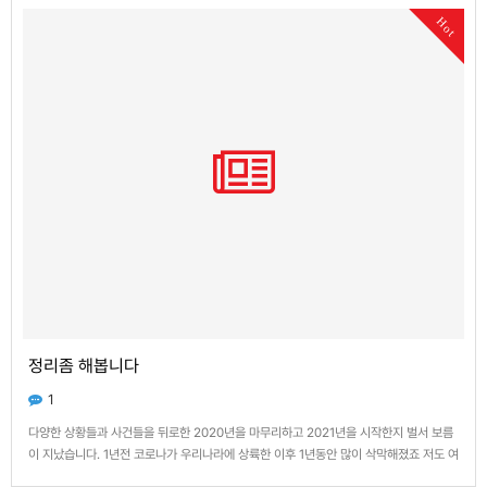
Hot
정리좀 해봅니다
1
다양한 상황들과 사건들을 뒤로한 2020년을 마무리하고 2021년을 시작한지 벌서 보름
이 지났습니다. 1년전 코로나가 우리나라에 상륙한 이후 1년동안 많이 삭막해졌죠 저도 여
파가 이만저만이 아니지만, 다른분들은 오죽할까요 여러가지 생각과 마음들이 있는것들