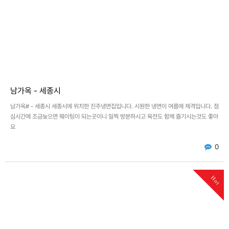
남가옥 - 세종시
남가옥# - 세종시 세종시에 위치한 진주냉면집입니다. 시원한 냉면이 여름에 제격입니다. 점
심시간에 조금늦으면 웨이팅이 되는곳이니 일찍 방분하시고 육전도 함께 즐기시는것도 좋아
요
0
Hot