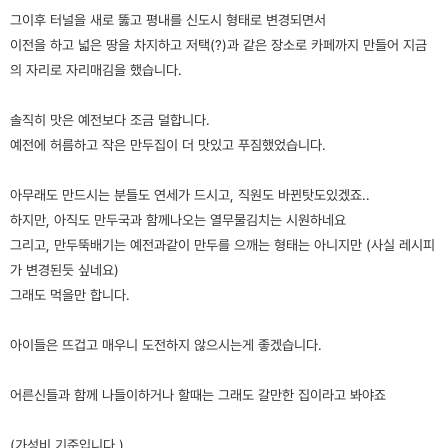
그이후 터널을 새로 뚫고 평내를 신도시 형태로 변경되면서
이전을 하고 넓은 땅을 차지하고 저택(?)과 같은 장소로 카페까지 만들어 지금
의 자리로 자리매김을 했습니다.
솔직히 맛은 예전보다 조금 덜합니다.
예전에 허름하고 작은 만두집이 더 맛있고 푸짐했었습니다.
아무래도 만드시는 분들도 연세가 드시고, 직원도 바뀐탓도있겠죠..
하지만, 아직도 만두국과 함께나오는 열무물김치는 시원하네요
그리고, 만두뚝배기는 예전과같이 만두를 으깨는 형태는 아니지만 (사실 레시피
가 변경된듯 싶네요)
그래도 먹을만 합니다.
아이들은 뜨겁고 매우니 도전하지 않으시는게 좋겠습니다.
어른신들과 함께 나들이하거나 할때는 그래도 갈만한 집이라고 봐야죠
(가성비 기준입니다.)