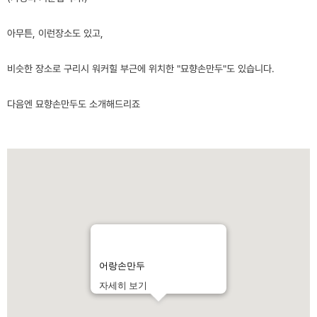
아무튼, 이런장소도 있고,
비슷한 장소로 구리시 워커힐 부근에 위치한 "묘향손만두"도 있습니다.
다음엔 묘향손만두도 소개해드리죠