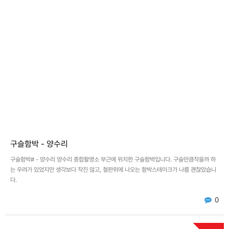
구슬함박 - 양수리
구슬함박# - 양수리 양수리 종합촬영소 부근에 위치한 구슬함박입니다. 구슬만큼작을까 하
는 우려가 있었지만 생각보다 작진 않고, 철판위에 나오는 함박스테이크가 나름 괜찮았습니
다.
0