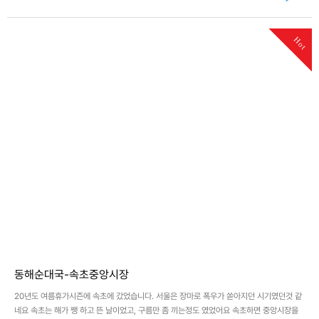
Hot
동해순대국-속초중앙시장
20년도 여름휴가시즌에 속초에 갔었습니다. 서울은 장마로 폭우가 쏟아지던 시기였던것 같
네요 속초는 해가 쨍 하고 뜬 날이었고, 구름만 좀 끼는정도 였었어요 속초하면 중앙시장을