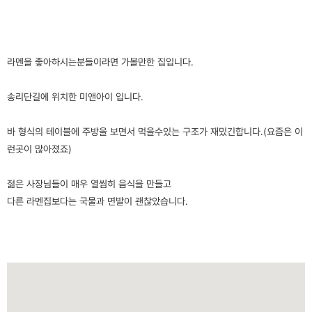
라멘을 좋아하시는분들이라면 가볼만한 집입니다.
송리단길에 위치한 미앤아이 입니다.
바 형식의 테이블에 주방을 보면서 먹을수있는 구조가 재밌긴합니다.(요즘은 이
런곳이 많아졌죠)
젊은 사장님들이 매우 열씸히 음식을 만들고
다른 라멘집보다는 국물과 면발이 괜찮았습니다.