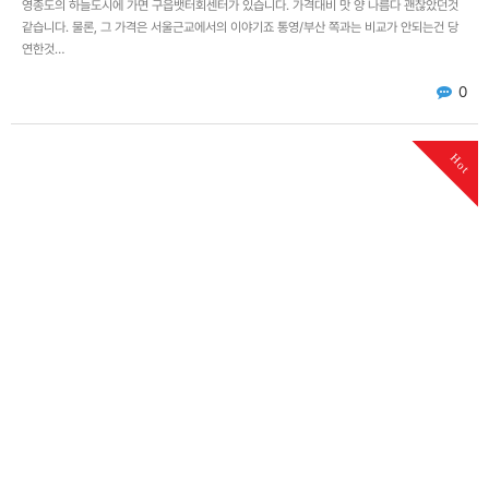
영종도의 하늘도시에 가면 구읍뱃터회센터가 있습니다. 가격대비 맛 양 나름다 괜찮았던것
같습니다. 물론, 그 가격은 서울근교에서의 이야기죠 통영/부산 쪽과는 비교가 안되는건 당
연한것…
0
Hot