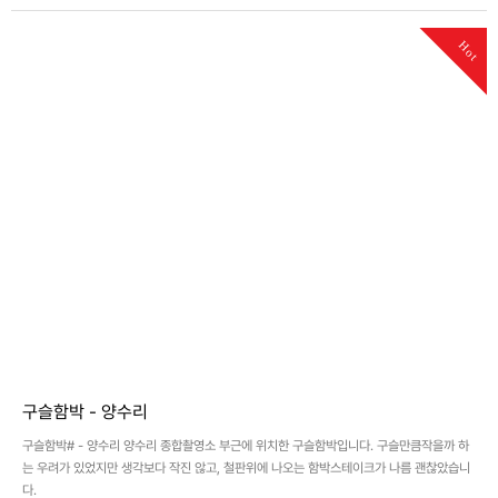
Hot
구슬함박 - 양수리
구슬함박# - 양수리 양수리 종합촬영소 부근에 위치한 구슬함박입니다. 구슬만큼작을까 하
는 우려가 있었지만 생각보다 작진 않고, 철판위에 나오는 함박스테이크가 나름 괜찮았습니
다.