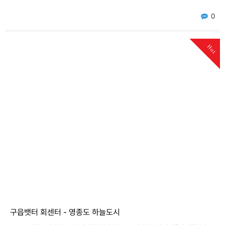
0
Hot
구읍뱃터 회센터 - 영종도 하늘도시