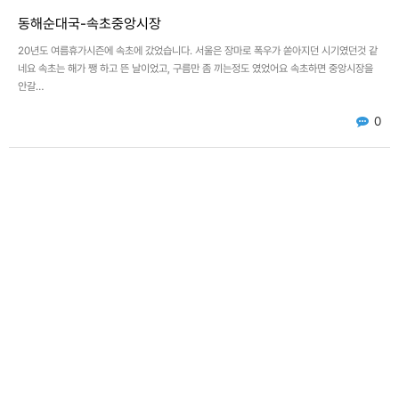
동해순대국-속초중앙시장
20년도 여름휴가시즌에 속초에 갔었습니다. 서울은 장마로 폭우가 쏟아지던 시기였던것 같
네요 속초는 해가 쨍 하고 뜬 날이었고, 구름만 좀 끼는정도 였었어요 속초하면 중앙시장을
안갈…
0