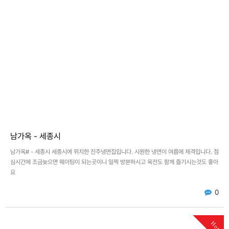
남가옥 - 세종시
남가옥# - 세종시 세종시에 위치한 진주냉면집입니다. 시원한 냉면이 여름에 제격입니다. 점
심시간에 조금늦으면 웨이팅이 되는곳이니 일찍 방분하시고 육전도 함께 즐기시는것도 좋아
요
0
Hot