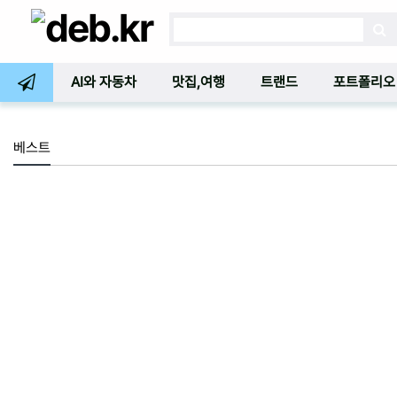
AI와 자동차
맛집,여행
트랜드
포트폴리오
베스트