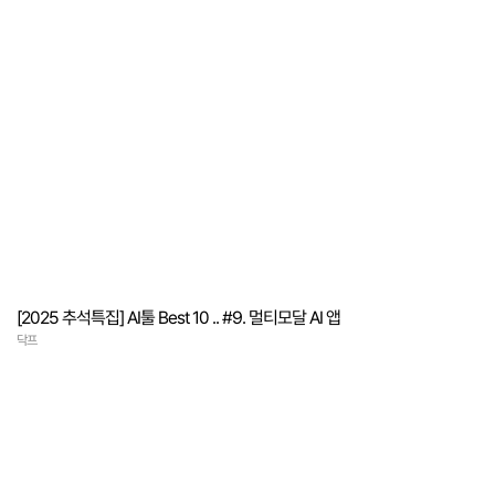
[2025 추석특집] AI툴 Best 10 .. #9. 멀티모달 AI 앱
닥프