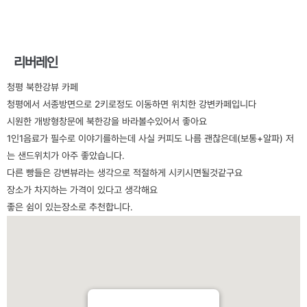
리버레인
청평 북한강뷰 카페
청평에서 서종방면으로 2키로정도 이동하면 위치한 강변카페입니다
시원한 개방형창문에 북한강을 바라볼수있어서 좋아요
1인1음료가 필수로 이야기를하는데 사실 커피도 나름 괜찮은데(보통+알파) 저
는 샌드위치가 아주 좋았습니다.
다른 빵들은 강변뷰라는 생각으로 적절하게 시키시면될것같구요
장소가 차지하는 가격이 있다고 생각해요
좋은 쉼이 있는장소로 추천합니다.