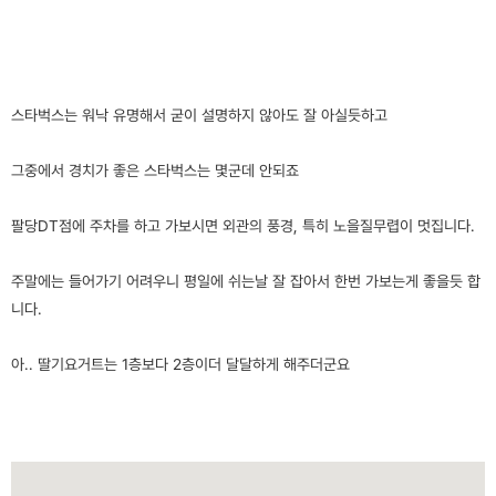
스타벅스는 워낙 유명해서 굳이 설명하지 않아도 잘 아실듯하고
그중에서 경치가 좋은 스타벅스는 몇군데 안되죠
팔당DT점에 주차를 하고 가보시면 외관의 풍경, 특히 노을질무렵이 멋집니다.
주말에는 들어가기 어려우니 평일에 쉬는날 잘 잡아서 한번 가보는게 좋을듯 합
니다.
아.. 딸기요거트는 1층보다 2층이더 달달하게 해주더군요