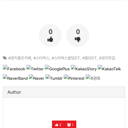
0
0
#경치좋은카페
,
#스타벅스
,
#스타벅스팔당DT
,
#팔당DT
,
#경치맛집
Author
3
1