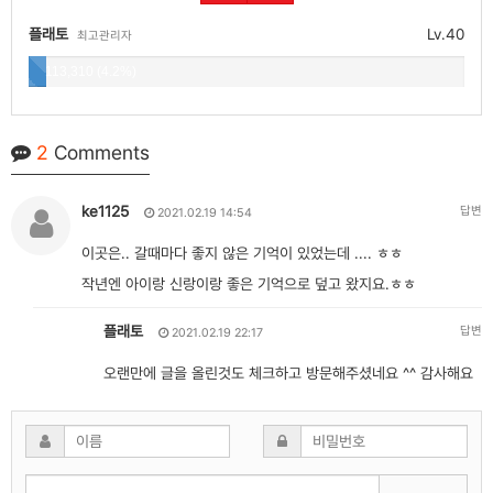
플래토
Lv.40
최고관리자
113,310 (4.2%)
2
Comments
ke1125
답변
2021.02.19 14:54
이곳은.. 갈때마다 좋지 않은 기억이 있었는데 .... ㅎㅎ
작년엔 아이랑 신랑이랑 좋은 기억으로 덮고 왔지요.ㅎㅎ
플래토
답변
2021.02.19 22:17
오랜만에 글을 올린것도 체크하고 방문해주셨네요 ^^ 감사해요