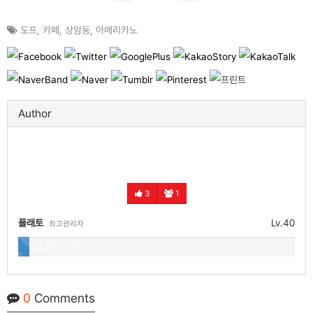
도프
,
카페
,
상암동
,
아메리카노
Author
3
1
플래토
Lv.40
최고관리자
113,310 (4.2%)
0
Comments