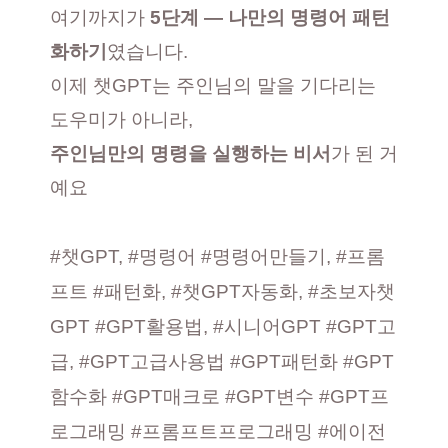
여기까지가
5단계 — 나만의 명령어 패턴
화하기
였습니다.
이제 챗GPT는 주인님의 말을 기다리는
도우미가 아니라,
주인님만의 명령을 실행하는 비서
가 된 거
예요
#챗GPT, #명령어 #명령어만들기, #프롬
프트 #패턴화, #챗GPT자동화, #초보자챗
GPT #GPT활용법, #시니어GPT #GPT고
급, #GPT고급사용법 #GPT패턴화 #GPT
함수화 #GPT매크로 #GPT변수 #GPT프
로그래밍 #프롬프트프로그래밍 #에이전