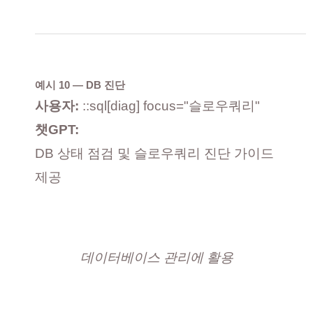
예시 10 — DB 진단
사용자:
::sql[diag] focus="슬로우쿼리"
챗GPT:
DB 상태 점검 및 슬로우쿼리 진단 가이드
제공
데이터베이스 관리에 활용