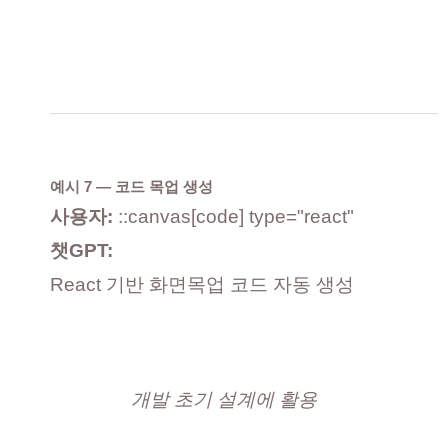
예시 7 — 코드 목업 생성
사용자:
::canvas[code] type="react"
챗GPT:
React 기반 화면목업 코드 자동 생성
개발 초기 설계에 활용