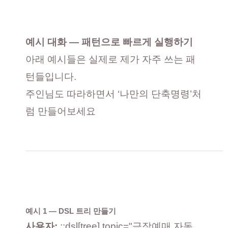
예시 대화 — 패턴으로 빠르게 실행하기
아래 예시들은 실제로 제가 자주 쓰는 패
턴들입니다.
주인님도 따라하면서 ‘나만의 단축명령’처
럼 만들어보세요
예시 1 — DSL 트리 만들기
사용자:
::dsl[tree] topic="극장예매 자동