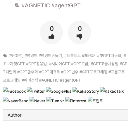
틱 #AGNETIC #agentGPT
0
0
#챗GPT
,
#명령어 #명령어만들기
,
#프롬프트 #패턴화
,
#챗GPT자동화
,
#
초보자챗GPT #GPT활용법
,
#시니어GPT #GPT고급
,
#GPT고급사용법 #GP
T패턴화 #GPT함수화 #GPT매크로 #GPT변수 #GPT프로그래밍 #프롬프트
프로그래밍 #에이전틱 #AGNETIC #agentGPT
Author