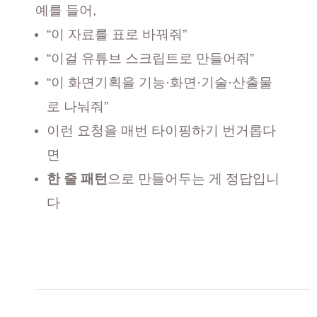
예를 들어,
“이 자료를 표로 바꿔줘”
“이걸 유튜브 스크립트로 만들어줘”
“이 화면기획을 기능·화면·기술·산출물
로 나눠줘”
이런 요청을 매번 타이핑하기 번거롭다
면
한 줄 패턴
으로 만들어두는 게 정답입니
다