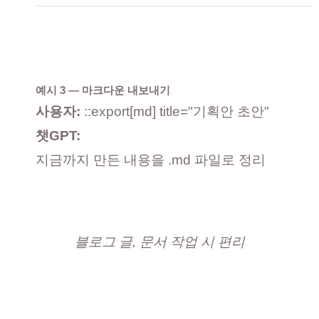
예시 3 — 마크다운 내보내기
사용자:
::export[md] title="기획안 초안"
챗GPT:
지금까지 만든 내용을 .md 파일로 정리
블로그 글, 문서 작업 시 편리