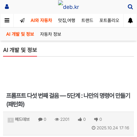
AI와 자동차
맛집,여행
트랜드
포트폴리오
AI 개발 및 정보
자동차 정보
AI 개발 및 정보
프롬프트 다섯 번째 걸음 — 5단계 : 나만의 명령어 만들기
(패턴화)
메드데브
0
2201
0
0
1
2025.10.24 17:16