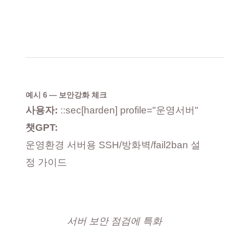
예시 6 — 보안강화 체크
사용자:
::sec[harden] profile="운영서버"
챗GPT:
운영환경 서버용 SSH/방화벽/fail2ban 설
정 가이드
서버 보안 점검에 특화