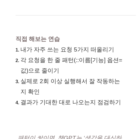
직접 해보는 연습
내가 자주 쓰는 요청 5가지 떠올리기
각 요청을 한 줄 패턴(::이름[기능] 옵션=
값)으로 줄이기
실제로 2회 이상 실행해서 잘 작동하는
지 확인
결과가 기대한 대로 나오는지 점검하기
패턴이 쌓이면, 챗GPT는 ‘생각을 대신하