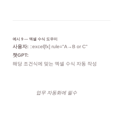
예시 9 — 엑셀 수식 도우미
사용자:
::excel[fx] rule="A→B or C"
챗GPT:
해당 조건식에 맞는 엑셀 수식 자동 작성
업무 자동화에 필수