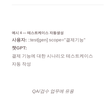
예시 4 — 테스트케이스 자동생성
사용자:
::test[gen] scope="결제기능"
챗GPT:
결제 기능에 대한 시나리오 테스트케이스
자동 작성
QA/검수 업무에 유용