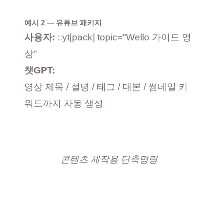
예시 2 — 유튜브 패키지
사용자:
::yt[pack] topic="Wello 가이드 영
상"
챗GPT:
영상 제목 / 설명 / 태그 / 대본 / 썸네일 키
워드까지 자동 생성
콘텐츠 제작용 단축명령