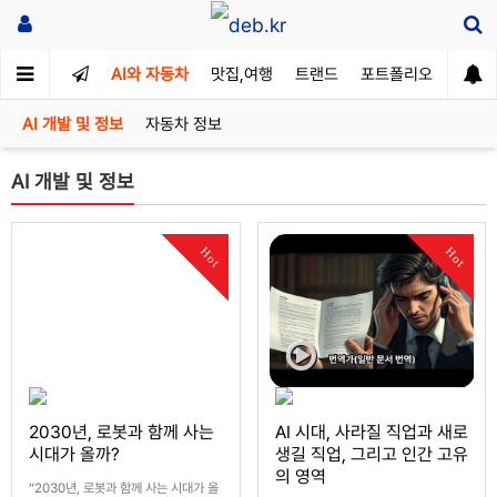
AI와 자동차
맛집,여행
트랜드
포트폴리오
AI 개발 및 정보
자동차 정보
AI 개발 및 정보
Hot
Hot
2030년, 로봇과 함께 사는
AI 시대, 사라질 직업과 새로
시대가 올까?
생길 직업, 그리고 인간 고유
의 영역
“2030년, 로봇과 함께 사는 시대가 올