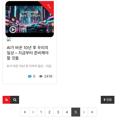
Hot
AI가 바꾼 10년 후 우리의
일상 – 지금부터 준비해야
할 것들
AI가 바꾼 10년 후 우리의 일상 – 지금
부터 준비해야 할 것들 LLM인
0
2416
chatGPT가 등장하고 3년전에는 큰
변화가 아니었습니다. 불과 1년전부터
변화가 폭발적으로 일어나기 …
정렬
1
2
3
4
5